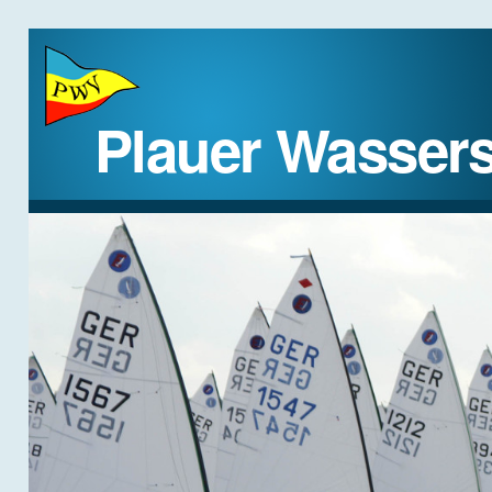
Plauer Wassers
STARTSEITE
DER VEREIN
REGATTEN