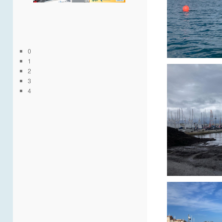
0
1
2
3
4