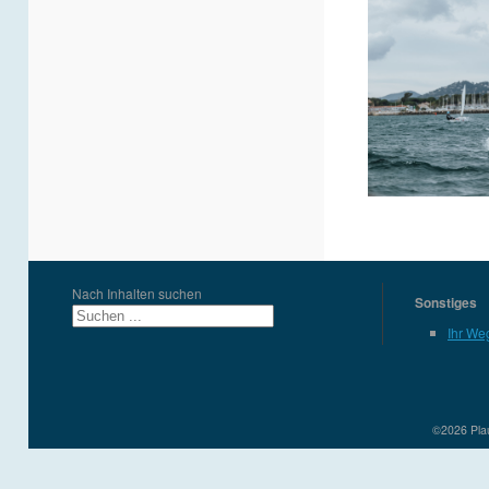
Nach Inhalten suchen
Sonstiges
Ihr We
©2026 Plau