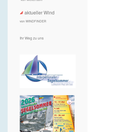
aktueller Wind
von WINDFINDER
Ihr Weg zu uns