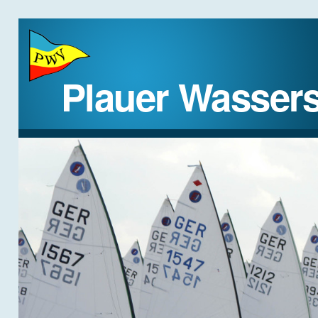
Plauer Wassers
STARTSEITE
DER VEREIN
REGATTEN