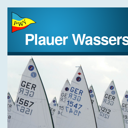
Plauer Wassers
STARTSEITE
DER VEREIN
REGATTEN