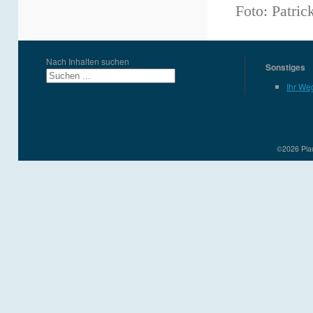
Foto: Patric
Nach Inhalten suchen
Sonstiges
Ihr We
©2026 Plau