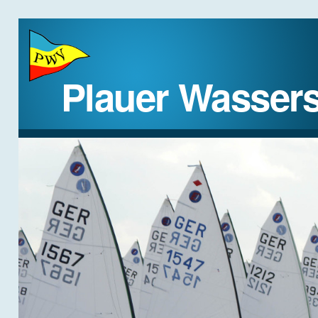
Plauer Wassers
STARTSEITE
DER VEREIN
REGATTEN