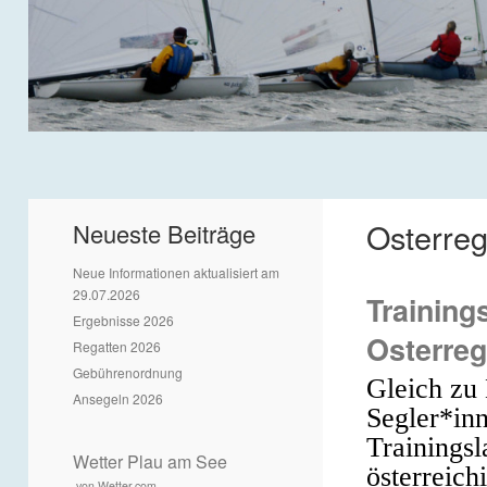
Osterreg
Neueste Beiträge
Neue Informationen aktualisiert am
29.07.2026
Training
Ergebnisse 2026
Osterreg
Regatten 2026
Gebührenordnung
Gleich zu 
Ansegeln 2026
Segler*in
Trainings
Wetter Plau am See
österreic
von Wetter.com