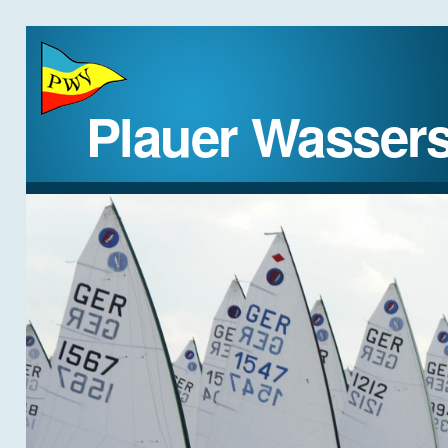
Plauer Wassers
STARTSEITE
DER VEREIN
REGATTEN