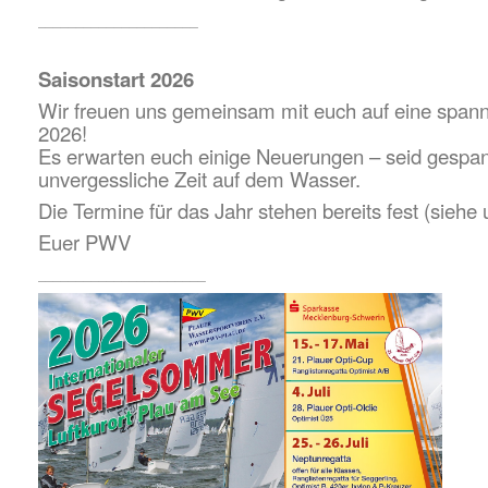
_____________________
Saisonstart 2026
Wir freuen uns gemeinsam mit euch auf eine span
2026!
Es erwarten euch einige Neuerungen – seid gespann
unvergessliche Zeit auf dem Wasser.
Die Termine für das Jahr stehen bereits fest (siehe 
Euer PWV
______________________