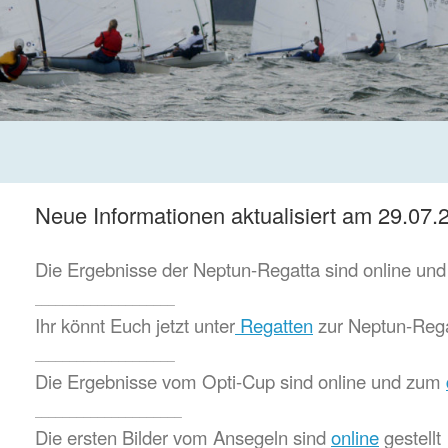
Neue Informationen aktualisiert am 29.07.
Die Ergebnisse der Neptun-Regatta sind online un
____________________
Ihr könnt Euch jetzt unter
Regatten
zur Neptun-Rega
____________________
Die Ergebnisse vom Opti-Cup sind online und zum
_____________________
Die ersten Bilder vom Ansegeln sind
online
gestellt