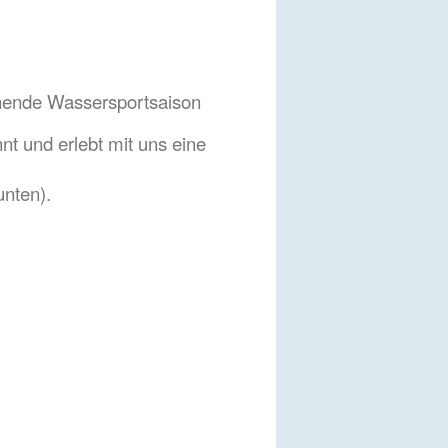
nende Wassersportsaison
t und erlebt mit uns eine
unten).