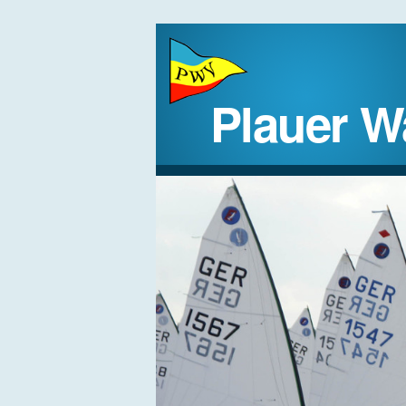
Plauer W
STARTSEITE
DER VEREIN