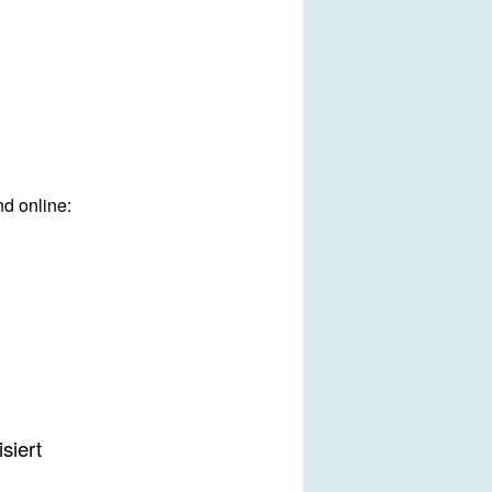
nd online:
siert