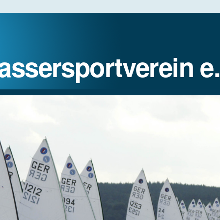
assersportverein e.
REGATTEN
JUGENDSPORT
GASTLIEGER