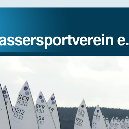
assersportverein e.
REGATTEN
JUGENDSPORT
GASTLIEGER