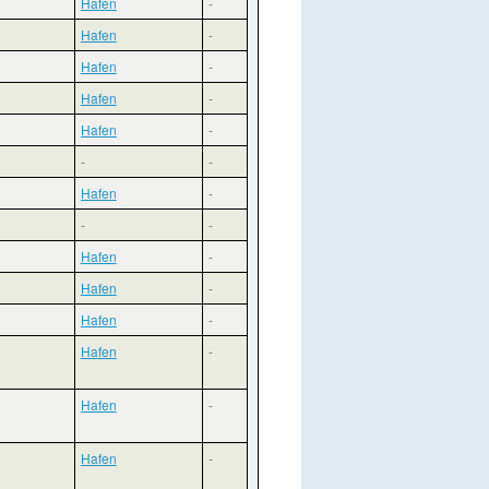
Hafen
-
Hafen
-
Hafen
-
Hafen
-
Hafen
-
-
-
Hafen
-
-
-
Hafen
-
Hafen
-
Hafen
-
Hafen
-
Hafen
-
Hafen
-