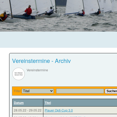
Vereinstermine - Archiv
Vereinstermine
Filter
Suche
Datum
Titel
28.05.22
-
29.05.22
Plauer Opti-Cup 3.0