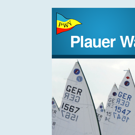
Plauer W
STARTSEITE
DER VEREIN