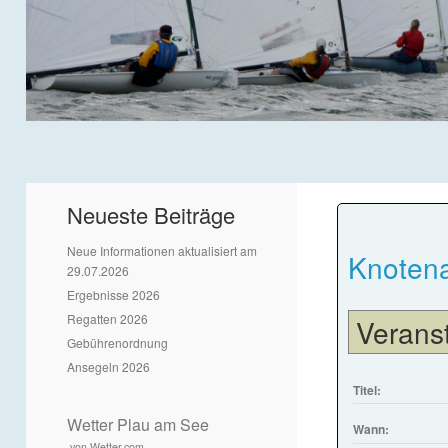
Neueste Beiträge
Neue Informationen aktualisiert am
Knotena
29.07.2026
Ergebnisse 2026
Regatten 2026
Verans
Gebührenordnung
Ansegeln 2026
Titel:
Wetter Plau am See
Wann:
von Wetter.com