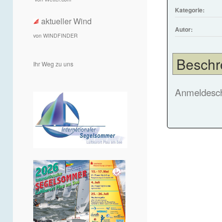
Kategorie:
aktueller Wind
Autor:
von WINDFINDER
Beschr
Ihr Weg zu uns
Anmeldeschl