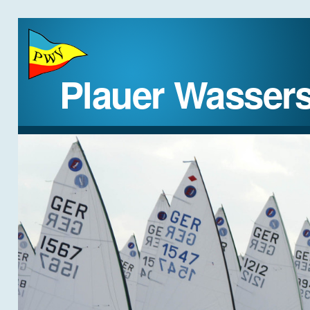
Plauer Wassers
STARTSEITE
DER VEREIN
REGATTEN