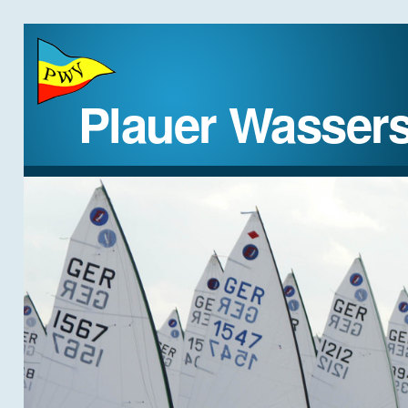
Plauer Wassers
STARTSEITE
DER VEREIN
REGATTEN