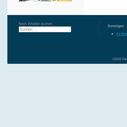
Nach Inhalten suchen
Sonstiges
Ihr We
©2026 Plau