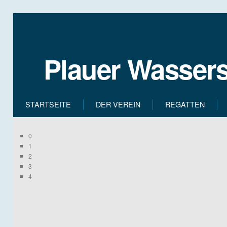
Plauer Wassers
STARTSEITE
DER VEREIN
REGATTEN
0
1
2
3
4