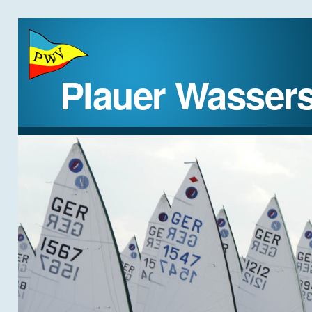
Plauer Wassers
STARTSEITE
DER VEREIN
REGATTEN