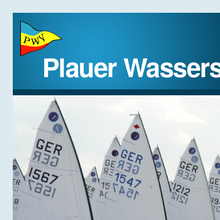
Plauer Wassers
STARTSEITE
DER VEREIN
REGATTEN